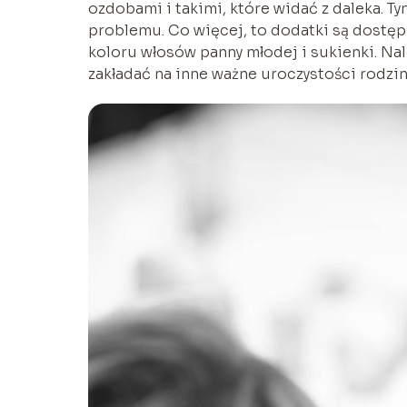
ozdobami i takimi, które widać z daleka. 
problemu. Co więcej, to dodatki są dostęp
koloru włosów panny młodej i sukienki. Na
zakładać na inne ważne uroczystości rodzin