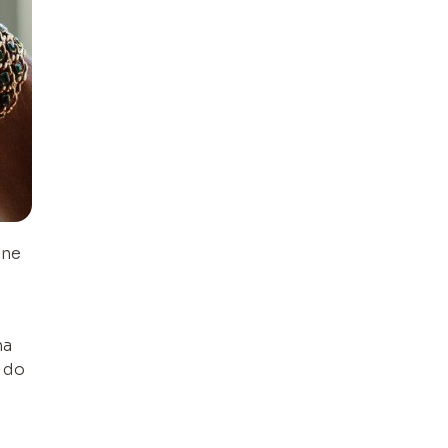
ane
na
i do