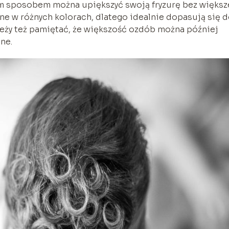
Tym sposobem można upiększyć swoją fryzurę bez więks
ne w różnych kolorach, dlatego idealnie dopasują się 
leży też pamiętać, że większość ozdób można później
ne.