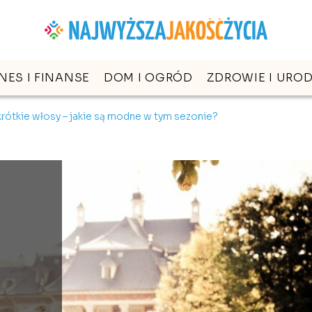
NES I FINANSE
DOM I OGRÓD
ZDROWIE I URO
 krótkie włosy – jakie są modne w tym sezonie?