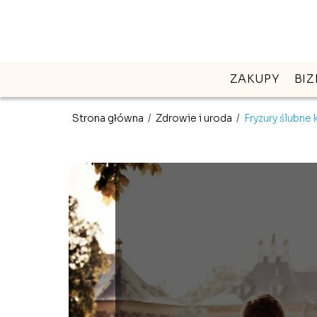
ZAKUPY
BIZ
Strona główna
/
Zdrowie i uroda
/
Fryzury ślubne