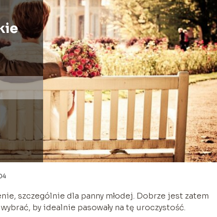
kie
-04
nie, szczególnie dla panny młodej. Dobrze jest zatem
y wybrać, by idealnie pasowały na tę uroczystość.