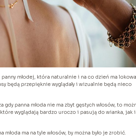
 panny młodej, która naturalnie i na co dzień ma lokow
y będą przepięknie wyglądały i wizualnie będą nieco
cza gdy panna młoda nie ma zbyt gęstych włosów, to moż
które wyglądają bardzo uroczo i pasują do wianka, jak 
na młoda ma na tyle włosów, by można było je zrobić.