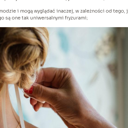
modzie i mogą wyglądać inaczej, w zależności od tego, j
o są one tak uniwersalnymi fryzurami;