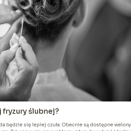
 fryzury ślubnej?
da będzie się lepiej czuła. Obecnie są dostępne welony