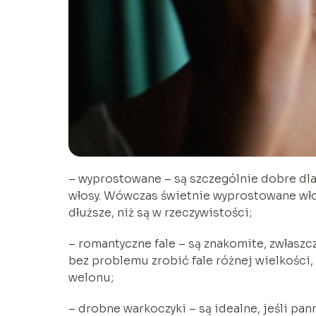
– wyprostowane – są szczególnie dobre dla
włosy. Wówczas świetnie wyprostowane włos
dłuższe, niż są w rzeczywistości;
– romantyczne fale – są znakomite, zwłasz
bez problemu zrobić fale różnej wielkości, 
welonu;
– drobne warkoczyki – są idealne, jeśli pan